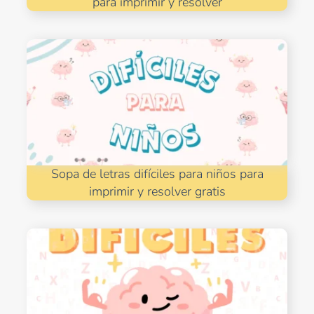
para imprimir y resolver
Sopa de letras difíciles para niños para
imprimir y resolver gratis