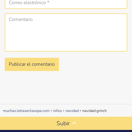
muchas.letrasenlasopa.com
niños
navidad
navidad grinch
Subir