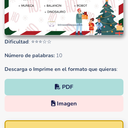
Dificultad
: ⭐⭐⭐☆☆
Número de palabras:
10
Descarga o Imprime en el formato que quieras
:
PDF
Imagen