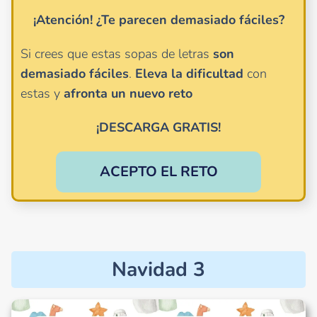
¡Atención!
¿Te parecen demasiado fáciles?
Si crees que estas sopas de letras
son
demasiado
fáciles
.
Eleva la dificultad
con
estas y
afronta un nuevo reto
¡DESCARGA GRATIS!
ACEPTO EL RETO
Navidad 3