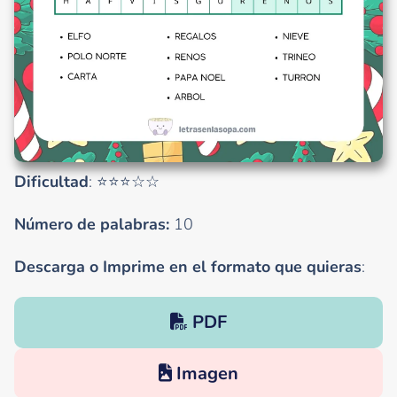
Dificultad
: ⭐⭐⭐☆☆
Número de palabras:
10
Descarga o Imprime en el formato que quieras
:
PDF
Imagen