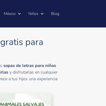
México
Niños
Blog
gratis para
as
sopas de letras para niños
rlas
y disfrutarlas en cualquier
rece a tus hijos una experiencia