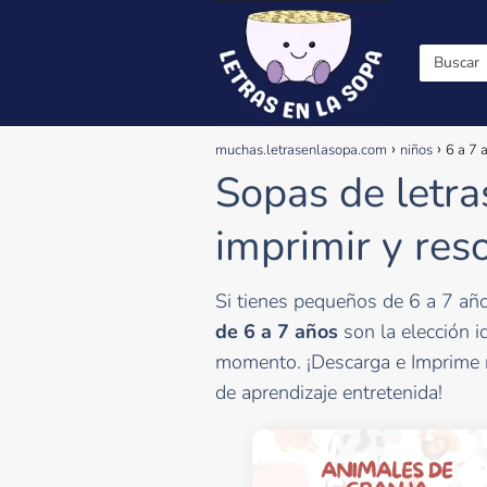
muchas.letrasenlasopa.com
niños
6 a 7 
Sopas de letra
imprimir y res
Si tienes pequeños de 6 a 7 año
de 6 a 7 años
son la elección i
momento. ¡Descarga e Imprime
de aprendizaje entretenida!