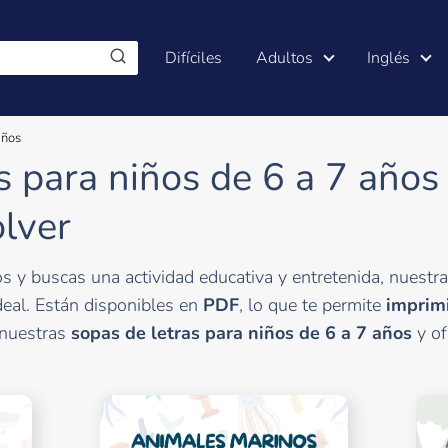
Difíciles
Adultos
Inglés
años
s para niños de 6 a 7 años 
olver
s y buscas una actividad educativa y entretenida, nuestr
deal. Están disponibles en
PDF
, lo que te permite
imprimi
 nuestras
sopas de letras para niños de 6 a 7 años
y of