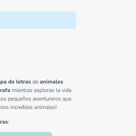
pa de letras
de
animales
irafa
mientras exploras la vida
a los pequeños aventureros que
os increíbles animales!
ras
: