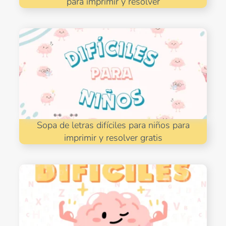
para imprimir y resolver
Sopa de letras difíciles para niños para
imprimir y resolver gratis