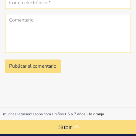
muchas.letrasenlasopa.com
niños
6 a 7 años
la granja
Subir