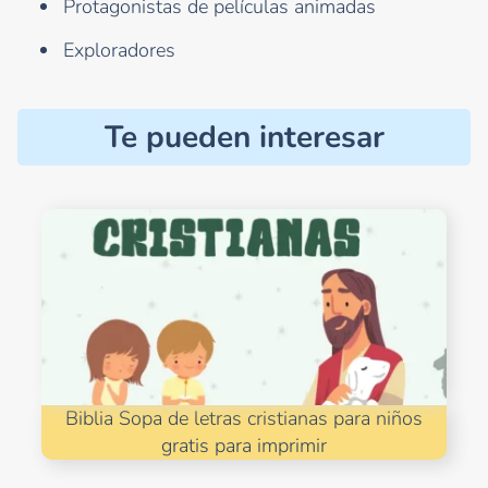
Protagonistas de películas animadas
Exploradores
Te pueden interesar
Biblia Sopa de letras cristianas para niños
gratis para imprimir