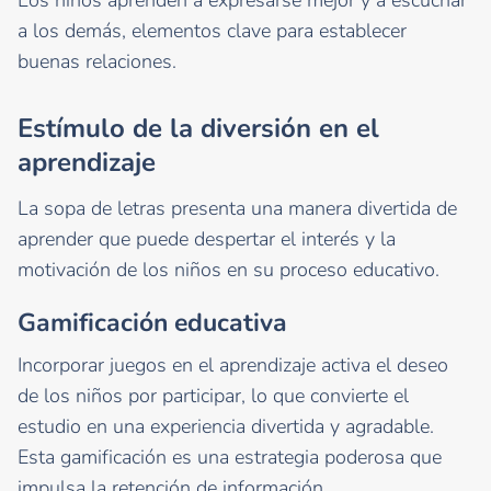
a los demás, elementos clave para establecer
buenas relaciones.
Estímulo de la diversión en el
aprendizaje
La sopa de letras presenta una manera divertida de
aprender que puede despertar el interés y la
motivación de los niños en su proceso educativo.
Gamificación educativa
Incorporar juegos en el aprendizaje activa el deseo
de los niños por participar, lo que convierte el
estudio en una experiencia divertida y agradable.
Esta gamificación es una estrategia poderosa que
impulsa la retención de información.