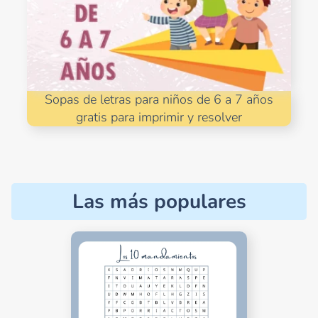
Sopas de letras para niños de 6 a 7 años
gratis para imprimir y resolver
Las más populares