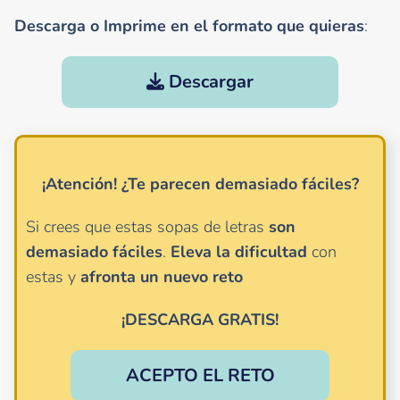
Descarga o Imprime en el formato que quieras
:
Descargar
¡Atención!
¿Te parecen demasiado fáciles?
Si crees que estas sopas de letras
son
demasiado
fáciles
.
Eleva la dificultad
con
estas y
afronta un nuevo reto
¡DESCARGA GRATIS!
ACEPTO EL RETO