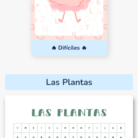
🔥 Difíciles 🔥
Las Plantas