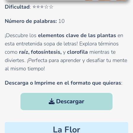
Dificultad
: ⭐⭐⭐☆☆
Número de palabras:
10
¡Descubre los
elementos clave de las plantas
en
esta entretenida sopa de letras! Explora términos
como
raíz, fotosíntesis,
y
clorofila
mientras te
diviertes. ¡Perfecta para aprender y desafiar tu mente
al mismo tiempo!
Descarga o Imprime en el formato que quieras
:
Descargar
La Flor