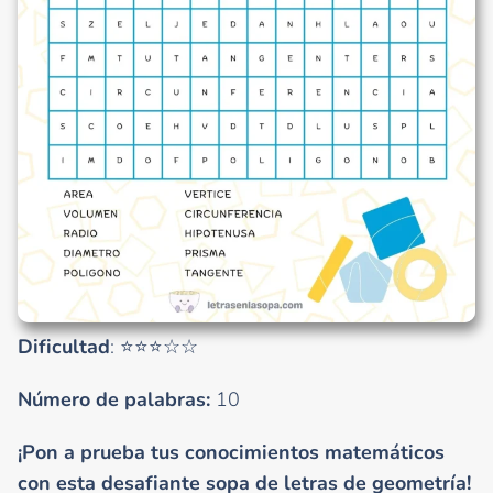
Dificultad
: ⭐⭐⭐☆☆
Número de palabras:
10
¡Pon a prueba tus conocimientos matemáticos
con esta desafiante sopa de letras de geometría!