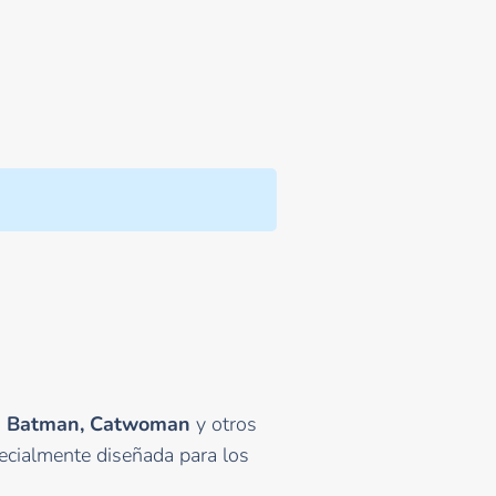
a
Batman, Catwoman
y otros
pecialmente diseñada para los