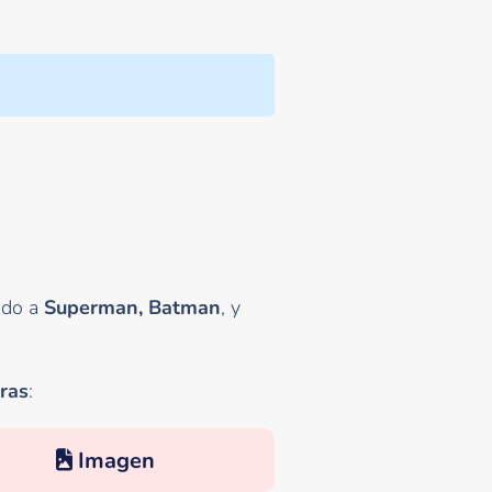
ndo a
Superman, Batman
, y
ras
:
Imagen