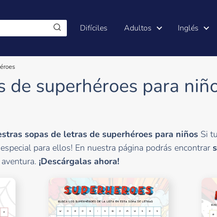
Difíciles
Adultos
Inglés
éroes
s de superhéroes para niño
estras sopas de letras de superhéroes para niños
Si t
especial para ellos! En nuestra página podrás encontrar
s
 aventura.
¡Descárgalas ahora!