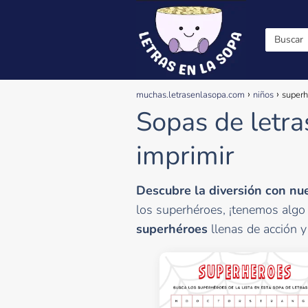
muchas.letrasenlasopa.com
niños
superh
Sopas de letra
imprimir
Descubre la diversión con nu
los superhéroes, ¡tenemos algo 
superhéroes
llenas de acción y