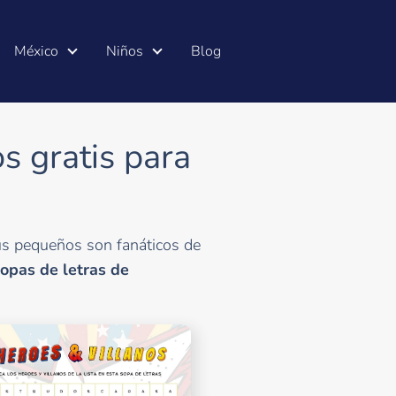
México
Niños
Blog
s gratis para
us pequeños son fanáticos de
opas de letras de