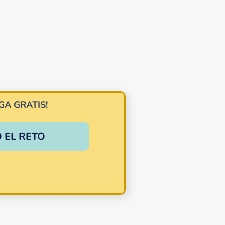
GA GRATIS!
 EL RETO