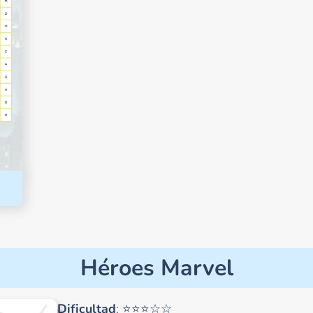
Héroes Marvel
Dificultad
: ⭐⭐⭐☆☆