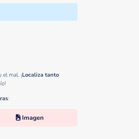
 el mal. ¡
Localiza tanto
ío!
ras
:
Imagen