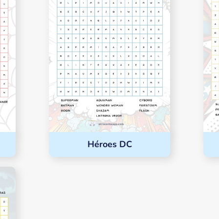
Héroes DC