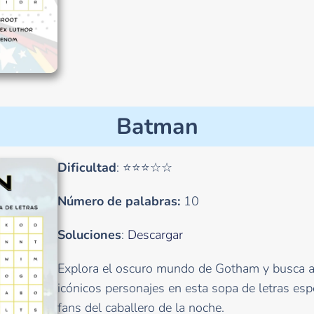
Batman
Dificultad
: ⭐⭐⭐☆☆
Número de palabras:
10
Soluciones
:
Descargar
Explora el oscuro mundo de Gotham y busca 
icónicos personajes en esta sopa de letras es
fans del caballero de la noche.