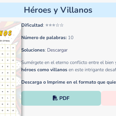
Héroes y Villanos
Dificultad
: ⭐⭐⭐☆☆
Número de palabras:
10
Soluciones
:
Descargar
Sumérgete en el eterno conflicto entre el bien y
héroes como villanos
en este intrigante desaf
Descarga o Imprime en el formato que quie
PDF