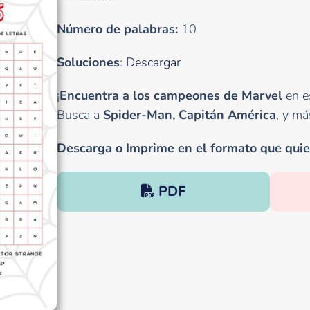
Número de palabras:
10
Soluciones
:
Descargar
¡
Encuentra a los campeones de Marvel
en e
Busca a
Spider-Man, Capitán América
, y má
Descarga o Imprime en el formato que quie
PDF