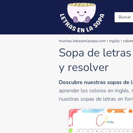
muchas.letrasenlasopa.com
inglés
color
Sopa de letras
y resolver
Descubre nuestras sopas de le
aprender los colores en inglés,
nuestras sopas de letras en for