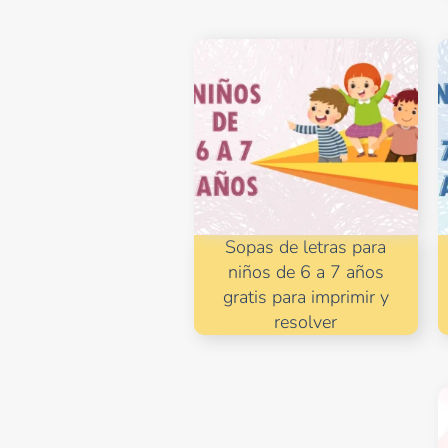
Sopas de letras para
niños de 6 a 7 años
gratis para imprimir y
resolver