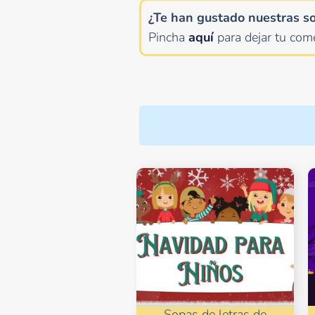
¿Te han gustado nuestras s
Pincha
aquí
para dejar tu come
Sopas de letras de