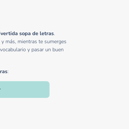
vertida sopa de letras
.
" y más, mientras te sumerges
r vocabulario y pasar un buen
ras
:
r