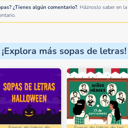
opas? ¿Tienes algún comentario?
. Háznoslo saber en la
ntario.
¡Explora más sopas de letras!
Sopas de letras de
Sopas de letras de los