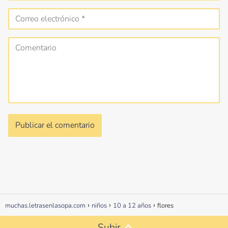
muchas.letrasenlasopa.com
niños
10 a 12 años
flores
Subir