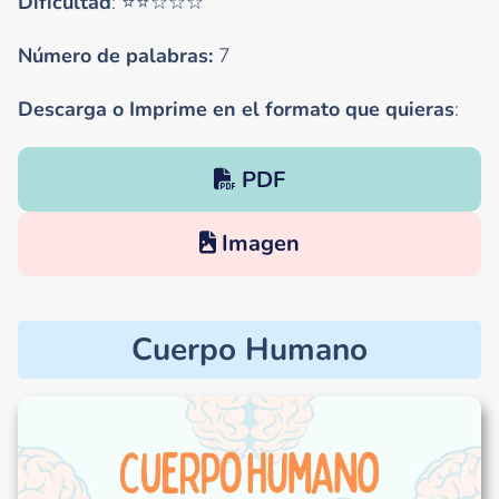
Dificultad
: ⭐⭐☆☆☆
Número de palabras:
7
Descarga o Imprime en el formato que quieras
:
PDF
Imagen
Cuerpo Humano