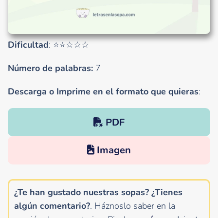
Dificultad
: ⭐⭐☆☆☆
Número de palabras:
7
Descarga o Imprime en el formato que quieras
:
PDF
Imagen
¿Te han gustado nuestras sopas? ¿Tienes
algún comentario?
. Háznoslo saber en la