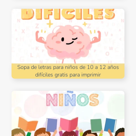
Sopa de letras para niños de 10 a 12 años
difíciles gratis para imprimir