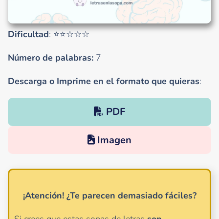
Dificultad
: ⭐⭐☆☆☆
Número de palabras:
7
Descarga o Imprime en el formato que quieras
:
PDF
Imagen
¡Atención!
¿Te parecen demasiado fáciles?