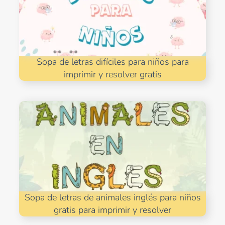
Sopa de letras difíciles para niños para
imprimir y resolver gratis
Sopa de letras de animales inglés para niños
gratis para imprimir y resolver