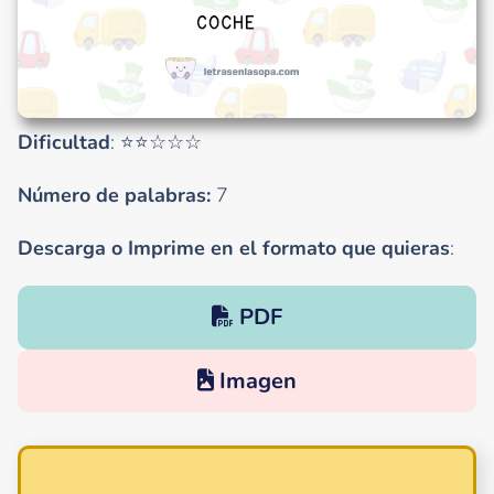
Dificultad
: ⭐⭐☆☆☆
Número de palabras:
7
Descarga o Imprime en el formato que quieras
:
PDF
Imagen