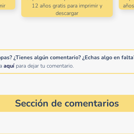
mir
12 años gratis para imprimir y
años
descargar
opas? ¿Tienes algún comentario?
¿Echas algo en falta
ha
aquí
para dejar tu comentario.
Sección de comentarios