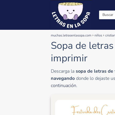
muchas.letrasenlasopa.com
niños
cristia
Sopa de letras
imprimir
Descarga la
sopa de letras de 
navegando
donde lo dejaste u
continuación
.