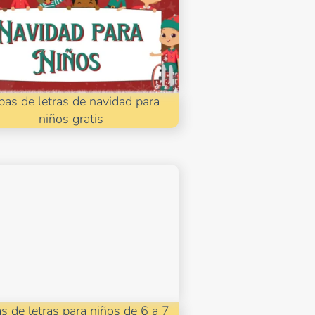
pas de letras de navidad para
niños gratis
s de letras para niños de 6 a 7