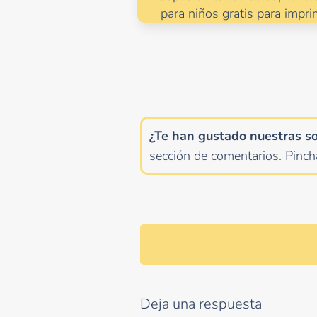
para niños gratis para impri
¿Te han gustado nuestras s
sección de comentarios.
Pinc
Deja una respuesta