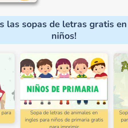
s las sopas de letras gratis e
niños!
s para
Sopa de letras de animales en
Sop
ingles para niños de primaria gratis
par
para imprimir