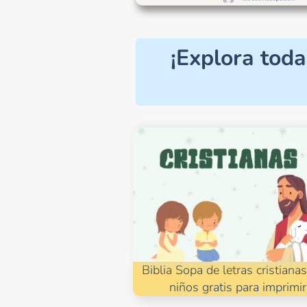
¡Explora toda
Biblia Sopa de letras cristiana
niños gratis para imprimir