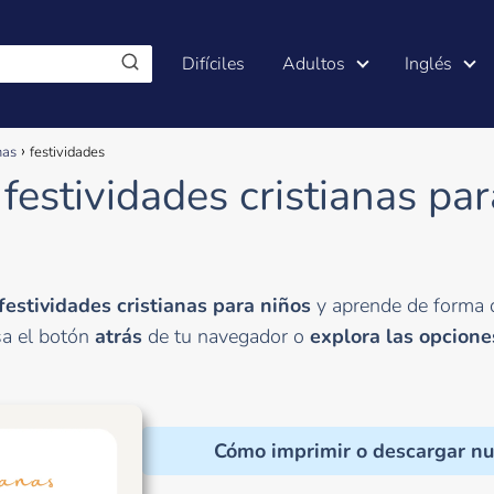
Difíciles
Adultos
Inglés
nas
festividades
 festividades cristianas pa
festividades cristianas para niños
y aprende de forma d
sa el botón
atrás
de tu navegador o
explora las opcione
Cómo imprimir o descargar nu