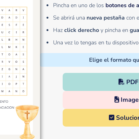
Pincha en uno de los
botones de 
Se abrirá una
nueva pestaña
con e
Haz
click derecho
y pincha en
gua
Una vez lo tengas en tu dispositiv
Elige el formato qu
PDF
Image
Solucio