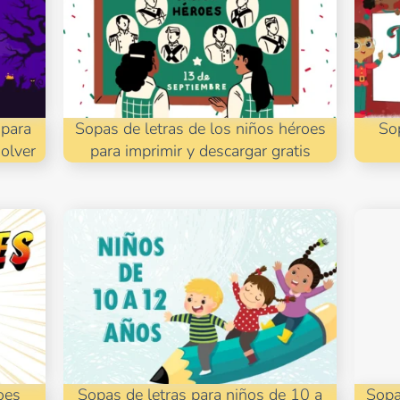
 para
Sopas de letras de los niños héroes
So
solver
para imprimir y descargar gratis
oes
Sopas de letras para niños de 10 a
Sopa