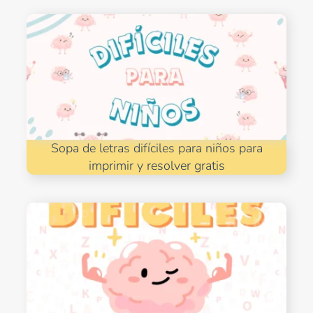
Sopa de letras difíciles para niños para
imprimir y resolver gratis