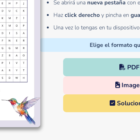
Se abrirá una
nueva pestaña
con e
Haz
click derecho
y pincha en
gua
Una vez lo tengas en tu dispositiv
Elige el formato qu
PDF
Image
Solucio