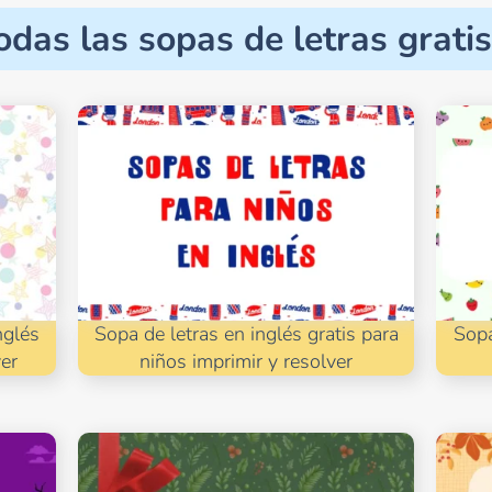
odas las sopas de letras gratis
nglés
Sopa de letras en inglés gratis para
Sopa
ver
niños imprimir y resolver