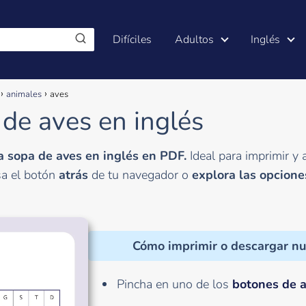
Difíciles
Adultos
Inglés
animales
aves
 de aves en inglés
a sopa de aves en inglés en PDF.
Ideal para imprimir y
sa el botón
atrás
de tu navegador o
explora las opcione
Cómo imprimir o descargar nu
Pincha en uno de los
botones de 