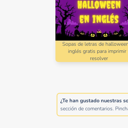
Sopas de letras de hallowee
inglés gratis para imprimir
resolver
¿Te han gustado nuestras s
sección de comentarios.
Pinc