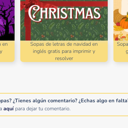
n en
Sopas de letras de navidad en
Sopas
 y
inglés gratis para imprimir y
g
resolver
opas? ¿Tienes algún comentario?
¿Echas algo en falta
ha
aquí
para dejar tu comentario.