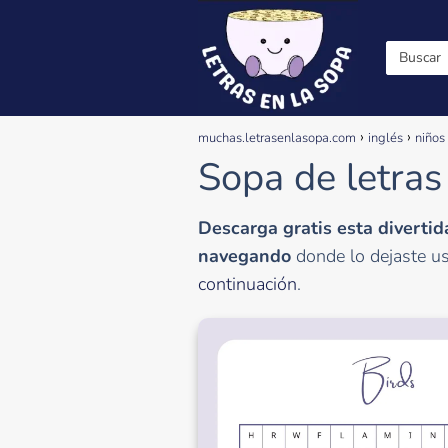
muchas.letrasenlasopa.com
inglés
niños
Sopa de letras
Descarga gratis esta divertid
navegando
donde lo dejaste u
continuación
.