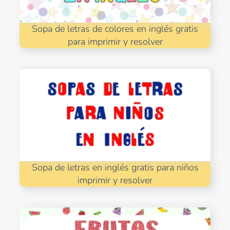
Sopa de letras de colores en inglés gratis
para imprimir y resolver
Sopa de letras en inglés gratis para niños
imprimir y resolver