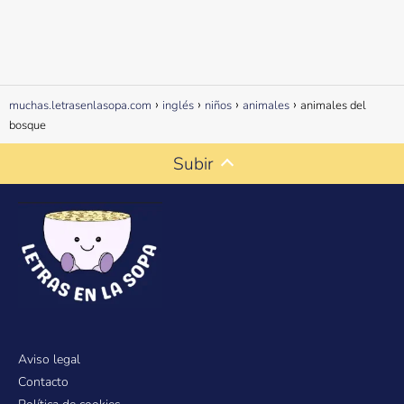
muchas.letrasenlasopa.com
inglés
niños
animales
animales del
bosque
Subir
Aviso legal
Contacto