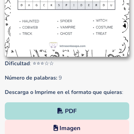
Dificultad
: ⭐⭐⭐☆☆
Número de palabras:
9
Descarga o Imprime en el formato que quieras
:
PDF
Imagen