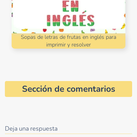
Sopas de letras de frutas en inglés para
imprimir y resolver
Sección de comentarios
Deja una respuesta