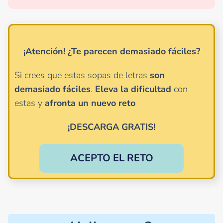
¡Atención!
¿Te parecen demasiado fáciles?
Si crees que estas sopas de letras
son
demasiado
fáciles
.
Eleva la dificultad
con
estas y
afronta un nuevo reto
¡DESCARGA GRATIS!
ACEPTO EL RETO