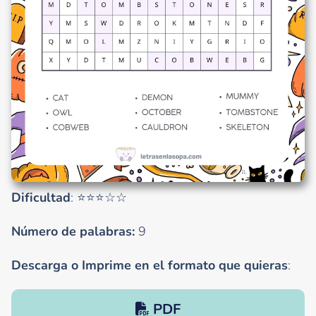
Dificultad
: ⭐⭐⭐☆☆
Número de palabras:
9
Descarga o Imprime en el formato que quieras
:
PDF