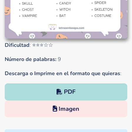
Dificultad
: ⭐⭐⭐☆☆
Número de palabras:
9
Descarga o Imprime en el formato que quieras
:
PDF
Imagen