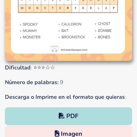
Dificultad
: ⭐⭐⭐☆☆
Número de palabras:
9
Descarga o Imprime en el formato que quieras
:
PDF
Imagen