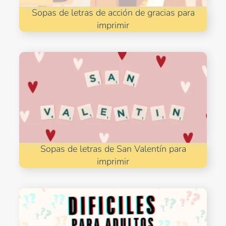
Sopas de letras de acción de gracias para
imprimir
Sopas de letras de San Valentín para
imprimir