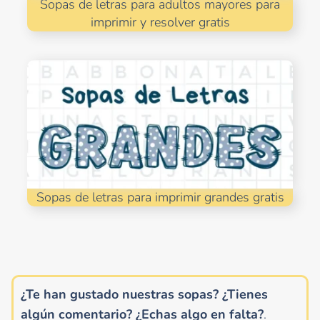
Sopas de letras para adultos mayores para
imprimir y resolver gratis
Sopas de letras para imprimir grandes gratis
¿Te han gustado nuestras sopas? ¿Tienes
algún comentario?
¿Echas algo en falta?
.