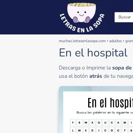
muchas.letrasenlasopa.com
adultos
gra
En el hospital
Descarga o Imprime la
sopa de 
usa el botón
atrás
de tu navega