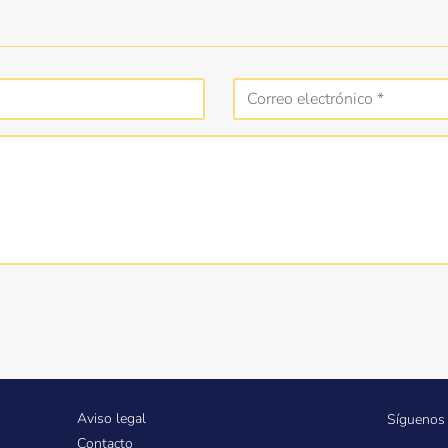
Aviso legal
Síguenos 
Contacto