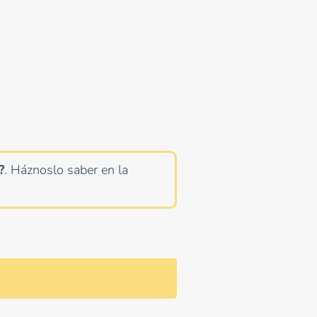
?
. Háznoslo saber en la