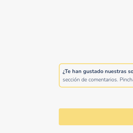
¿Te han gustado nuestras s
sección de comentarios.
Pinc