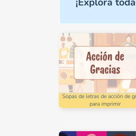
¡Explora toda
Sopas de letras de acción de g
para imprimir