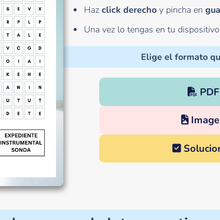
Haz
click derecho
y pincha en
gua
Una vez lo tengas en tu dispositiv
Elige el formato qu
PDF
Image
Solucio