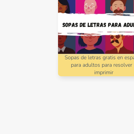
Sopas de letras gratis en esp
para adultos para resolver
imprimir