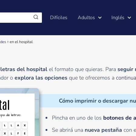
Difíciles
Adultos
Inglés
ndes
en el hospital
letras del hospital
el formato que quieras. Para
seguir
dor o
explora las opciones
que te ofrecemos a
continua
Cómo imprimir o descargar nu
Pincha en uno de los
botones de 
Se abrirá una
nueva pestaña
con e