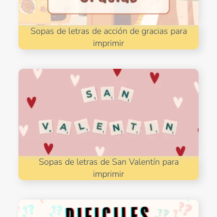
Sopas de letras de acción de gracias para
imprimir
Sopas de letras de San Valentín para
imprimir