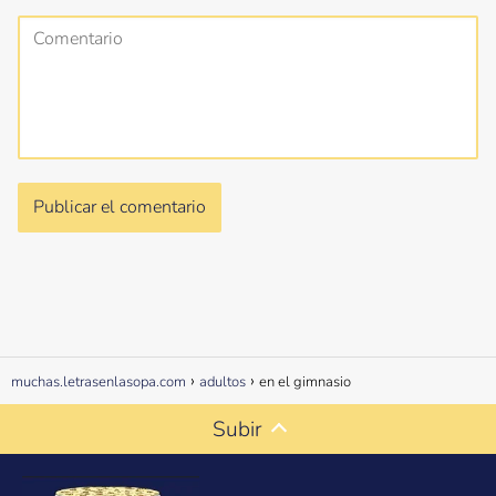
muchas.letrasenlasopa.com
adultos
en el gimnasio
Subir