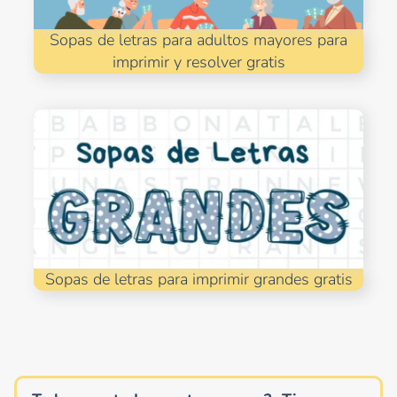
Sopas de letras para adultos mayores para
imprimir y resolver gratis
Sopas de letras para imprimir grandes gratis