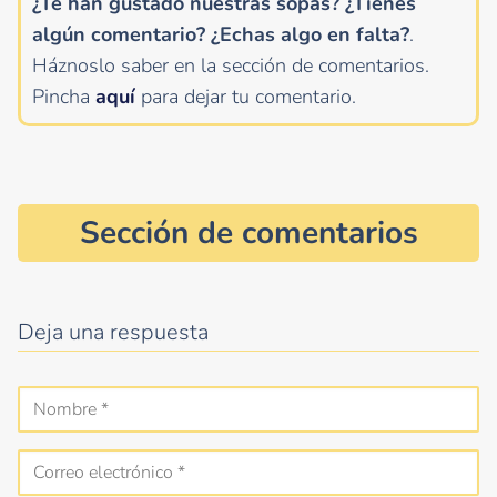
¿Te han gustado nuestras sopas? ¿Tienes
algún comentario?
¿Echas algo en falta?
.
Háznoslo saber en la sección de comentarios.
Pincha
aquí
para dejar tu comentario.
Sección de comentarios
Deja una respuesta