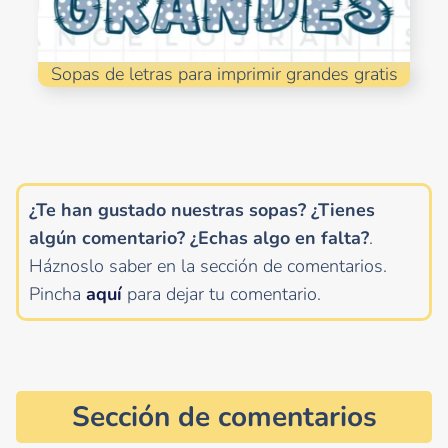
Sopas de letras para imprimir grandes gratis
¿Te han gustado nuestras sopas? ¿Tienes
algún comentario?
¿Echas algo en falta?
.
Háznoslo saber en la sección de comentarios.
Pincha
aquí
para dejar tu comentario.
Sección de comentarios