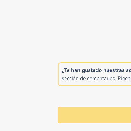
¿Te han gustado nuestras s
sección de comentarios.
Pinc