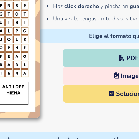
Haz
click derecho
y pincha en
gua
Una vez lo tengas en tu dispositiv
Elige el formato qu
PDF
Image
Solucio