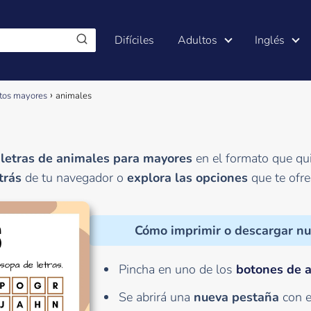
Difíciles
Adultos
Inglés
tos mayores
animales
 letras de animales para mayores
en el formato que qu
trás
de tu navegador o
explora las opciones
que te ofr
Cómo imprimir o descargar nu
Pincha en uno de los
botones de 
Se abrirá una
nueva pestaña
con e