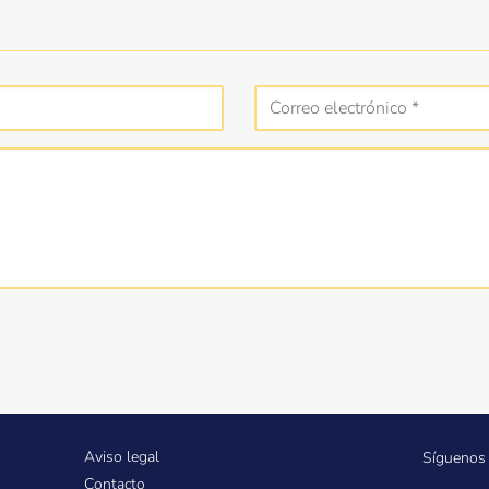
Aviso legal
Síguenos 
Contacto