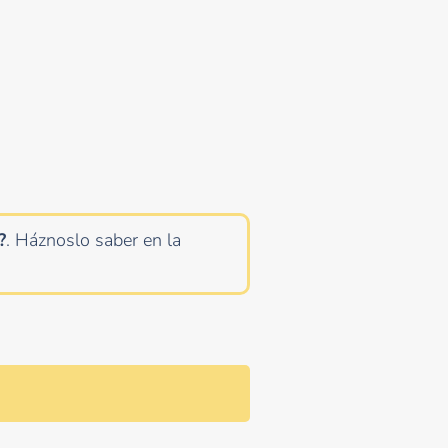
?
. Háznoslo saber en la