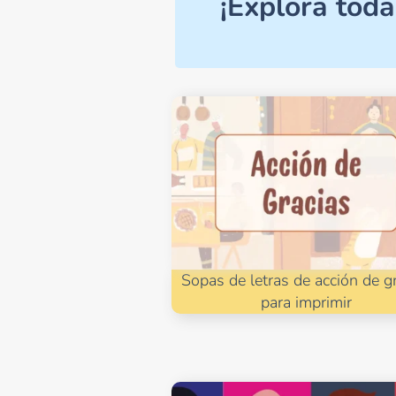
¡Explora toda
Sopas de letras de acción de g
para imprimir