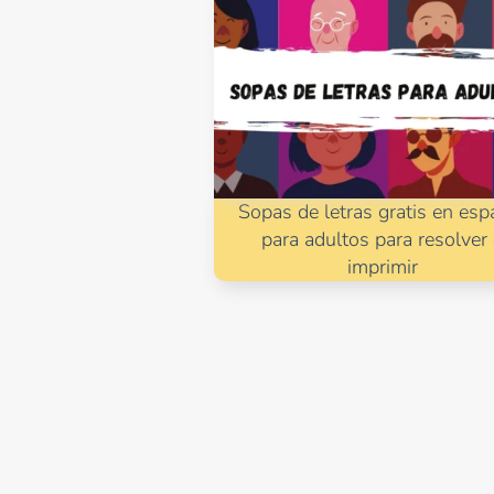
Sopas de letras gratis en esp
para adultos para resolver
imprimir